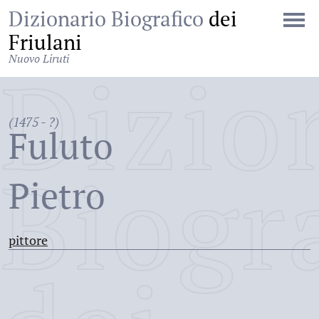
Dizionario Biografico
dei
Friulani
Nuovo Liruti
Dizio
(1475 - ?)
Fuluto
Biogr
Pietro
pittore