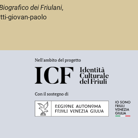
Biografico dei Friulani
,
etti-giovan-paolo
Nell'ambito del progetto
Con il sostegno di