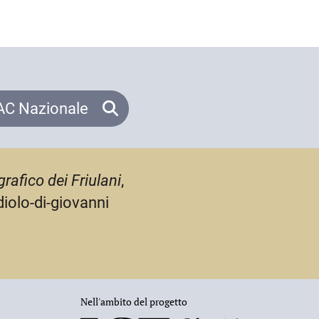
C Nazionale
rafico dei Friulani
,
diolo-di-giovanni
Nell'ambito del progetto