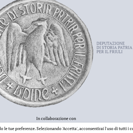
DEPUTAZIONE
DI STORIA PATRIA
PER IL FRIULI
In collaborazione con
ndo le tue preferenze. Selezionando
'Accetta'
, acconsentirai l'uso di tutti i