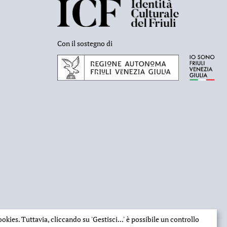
Con il sostegno di
 cookies. Tuttavia, cliccando su
'Gestisci...'
è possibile un controllo