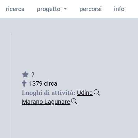
ricerca
progetto
percorsi
info
?
1379 circa
Luoghi di attività:
Udine
Marano Lagunare