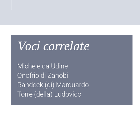
Voci correlate
Michele da Udine
Onofrio di Zanobi
Randeck (di) Marquardo
Torre (della) Ludovico