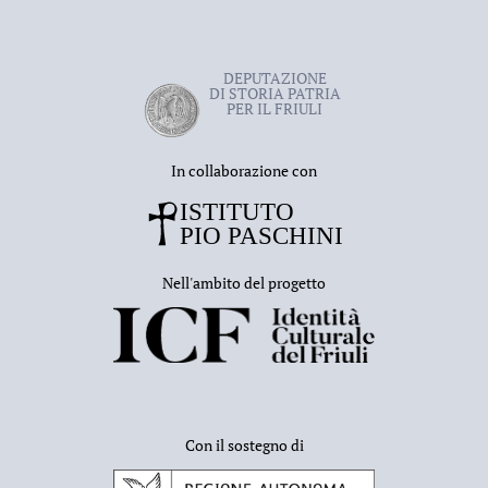
DEPUTAZIONE
DI STORIA PATRIA
PER IL FRIULI
In collaborazione con
Nell'ambito del progetto
Con il sostegno di