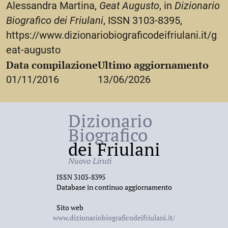
Alessandra Martina,
Geat Augusto
, in
Dizionario
Biografico dei Friulani
, ISSN 3103-8395,
https://www.dizionariobiograficodeifriulani.it/g
eat-augusto
Data compilazione
Ultimo aggiornamento
01/11/2016
13/06/2026
Dizionario
Biografico
dei Friulani
Nuovo Liruti
ISSN 3103-8395
Database in continuo aggiornamento
Sito web
www.dizionariobiograficodeifriulani.it/