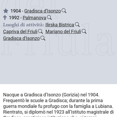
dei
1904 -
Gradisca d'Isonzo
Friul
1992 -
Palmanova
Luoghi di attività:
Ilirska Bistrica
Capriva del Friuli
Mariano del Friuli
Gradisca d'Isonzo
Nacque a
Gradisca d’Isonzo
(Gorizia) nel
1904
.
Frequentò le scuole a Gradisca; durante la prima
guerra mondiale fu profugo con la famiglia a Lubiana.
Rientrato, si diplomò nel 1923 all’Istituto magistrale di