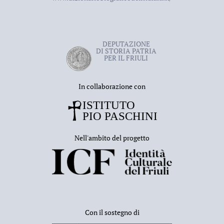
DEPUTAZIONE
DI STORIA PATRIA
PER IL FRIULI
In collaborazione con
Nell'ambito del progetto
Con il sostegno di