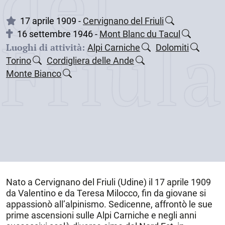
dei
17 aprile 1909 -
Cervignano del Friuli
Friul
16 settembre 1946 -
Mont Blanc du Tacul
Luoghi di attività:
Alpi Carniche
Dolomiti
Torino
Cordigliera delle Ande
Monte Bianco
Nato a
Cervignano del Friuli
(Udine) il
17 aprile 1909
da Valentino e da Teresa Milocco, fin da giovane si
appassionò all’alpinismo. Sedicenne, affrontò le sue
prime ascensioni sulle
Alpi Carniche
e negli anni