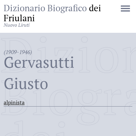
Dizionario Biografico
dei
Friulani
Nuovo Liruti
Dizio
(1909-1946)
Gervasutti
Biogr
Giusto
alpinista