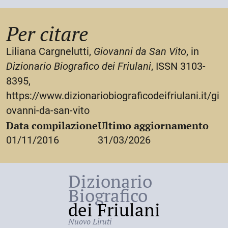
Per citare
Liliana Cargnelutti,
Giovanni da San Vito
, in
Dizionario Biografico dei Friulani
, ISSN 3103-
8395,
https://www.dizionariobiograficodeifriulani.it/gi
ovanni-da-san-vito
Data compilazione
Ultimo aggiornamento
01/11/2016
31/03/2026
Dizionario
Biografico
dei Friulani
Nuovo Liruti