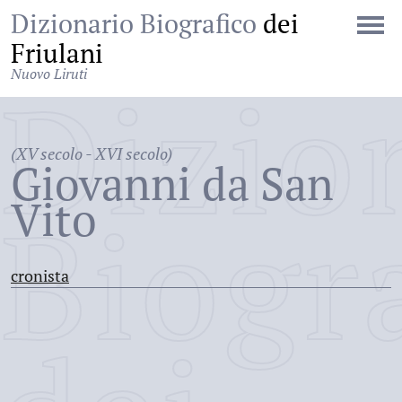
Dizionario Biografico
dei
Friulani
Nuovo Liruti
Dizio
(XV secolo - XVI secolo)
Giovanni da San
Vito
Biogr
cronista