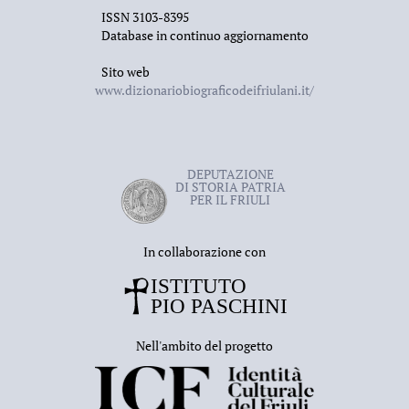
ISSN 3103-8395
Database in continuo aggiornamento
Sito web
www.dizionariobiograficodeifriulani.it/
DEPUTAZIONE
DI STORIA PATRIA
PER IL FRIULI
In collaborazione con
Nell'ambito del progetto