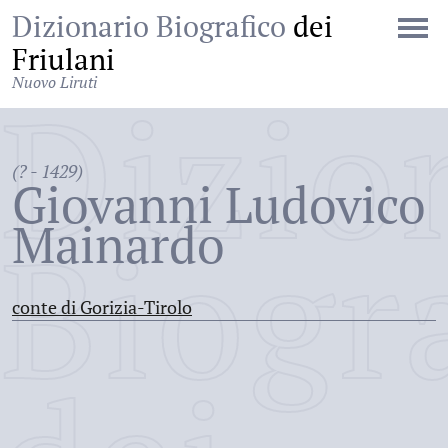
Dizionario Biografico
dei
Friulani
Nuovo Liruti
Dizio
(? - 1429)
Giovanni Ludovico
Mainardo
Biogr
conte di Gorizia-Tirolo