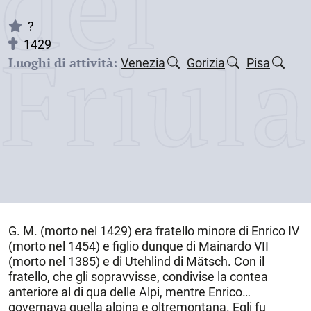
dei
?
Friul
1429
Luoghi di attività:
Venezia
Gorizia
Pisa
G. M. (morto nel
1429
) era fratello minore di Enrico IV
(morto nel 1454) e figlio dunque di Mainardo VII
(morto nel 1385) e di Utehlind di Mätsch. Con il
fratello, che gli sopravvisse, condivise la contea
anteriore al di qua delle Alpi, mentre Enrico
governava quella alpina e oltremontana. Egli fu