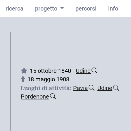
ricerca
progetto
percorsi
info
15 ottobre 1840 -
Udine
18 maggio 1908
Luoghi di attività:
Pavia
Udine
Pordenone