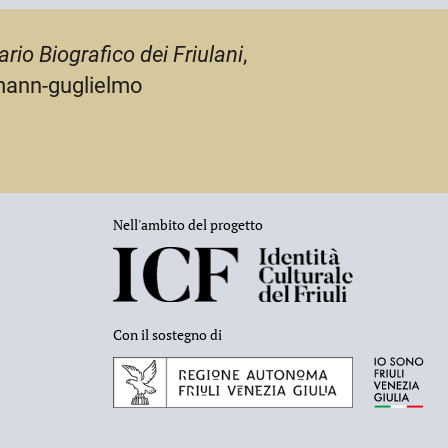
ario Biografico dei Friulani
,
imann-guglielmo
Nell'ambito del progetto
Con il sostegno di