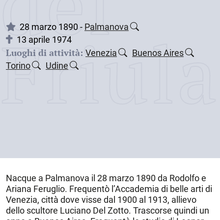
dei
Friul
28 marzo 1890 -
Palmanova
13 aprile 1974
Luoghi di attività:
Venezia
Buenos Aires
Torino
Udine
Nacque a
Palmanova
il
28 marzo 1890
da Rodolfo e
Ariana Feruglio. Frequentò l’Accademia di belle arti di
Venezia
, città dove visse dal 1900 al 1913, allievo
dello scultore Luciano Del Zotto. Trascorse quindi un