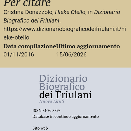
Per citare
Cristina Donazzolo,
Hieke Otello
, in
Dizionario
Biografico dei Friulani
,
https://www.dizionariobiograficodeifriulani.it/hi
eke-otello
Data compilazione
Ultimo aggiornamento
01/11/2016
15/06/2026
Dizionario
Biografico
dei Friulani
Nuovo Liruti
ISSN 3103-8395
Database in continuo aggiornamento
Sito web