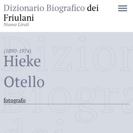
Dizionario Biografico
dei
Friulani
Nuovo Liruti
Dizio
(1890-1974)
Hieke
Biogr
Otello
fotografo