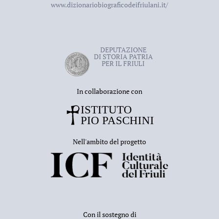
www.dizionariobiograficodeifriulani.it/
DEPUTAZIONE
DI STORIA PATRIA
PER IL FRIULI
In collaborazione con
Nell'ambito del progetto
Con il sostegno di