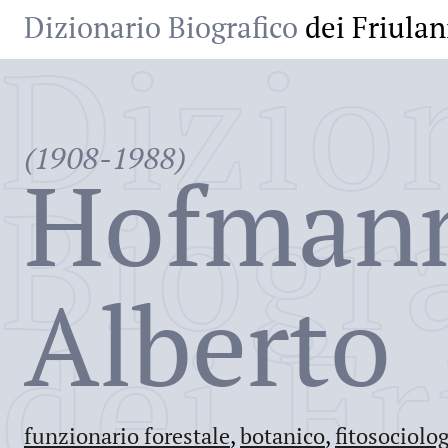
Dizionario Biografico
dei Friulan
Dizio
(1908-1988)
Hofman
Biogr
Alberto
dei Fr
funzionario forestale
,
botanico
,
fitosociolo