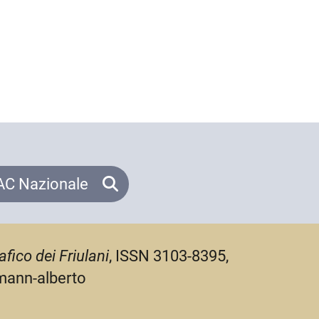
C Nazionale
afico dei Friulani
, ISSN 3103-8395,
fmann-alberto