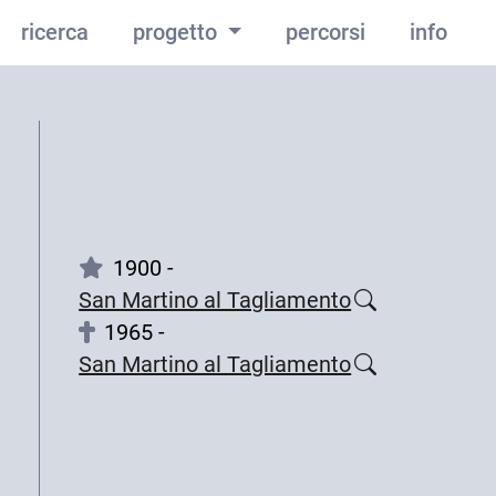
ricerca
progetto
percorsi
info
1900 -
San Martino al Tagliamento
1965 -
San Martino al Tagliamento