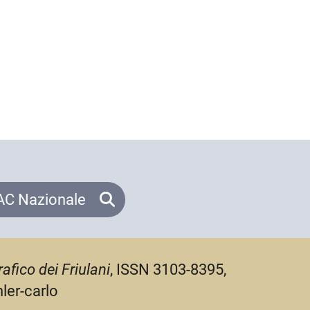
C Nazionale
afico dei Friulani
, ISSN 3103-8395,
ler-carlo