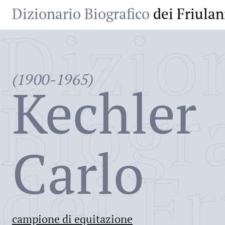
Dizionario Biografico
dei Friulan
Dizio
(1900-1965)
Kechler
Biogr
Carlo
dei Fr
campione di equitazione