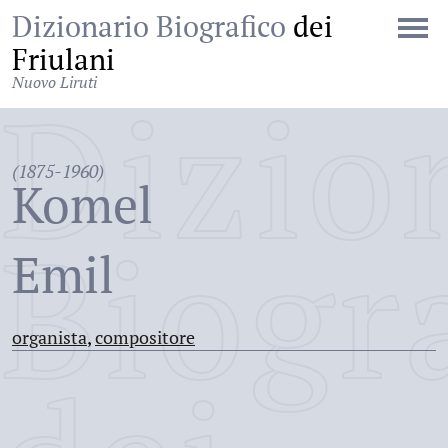
Dizionario Biografico
dei
Friulani
Nuovo Liruti
Dizio
(1875-1960)
Komel
Biogr
Emil
organista
,
compositore