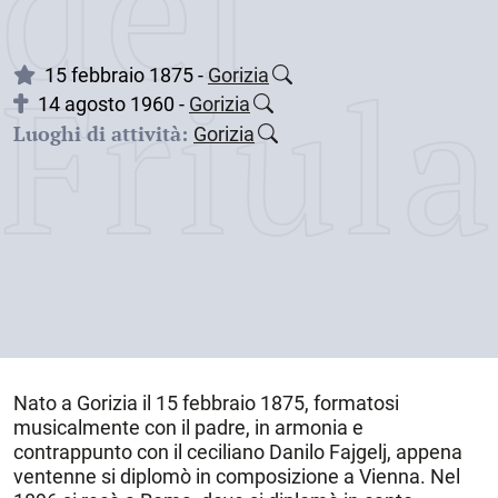
dei
Friul
15 febbraio 1875 -
Gorizia
14 agosto 1960 -
Gorizia
Luoghi di attività:
Gorizia
Nato a
Gorizia
il
15 febbraio 1875
, formatosi
musicalmente con il padre, in armonia e
contrappunto con il ceciliano Danilo Fajgelj, appena
ventenne si diplomò in composizione a Vienna. Nel