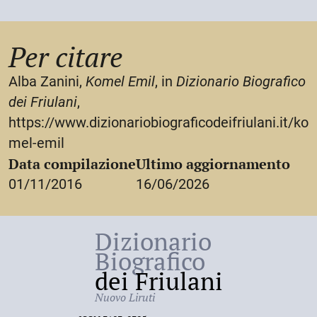
Per citare
Alba Zanini,
Komel Emil
, in
Dizionario Biografico
dei Friulani
,
https://www.dizionariobiograficodeifriulani.it/ko
mel-emil
Data compilazione
Ultimo aggiornamento
01/11/2016
16/06/2026
Dizionario
Biografico
dei Friulani
Nuovo Liruti