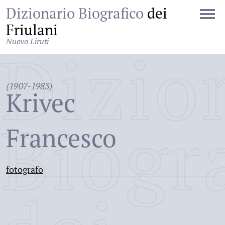
Dizionario Biografico
dei
Friulani
Nuovo Liruti
Dizio
(1907-1983)
Krivec
Biogr
Francesco
fotografo