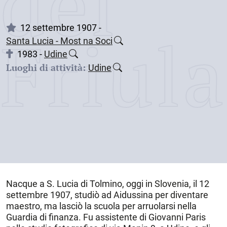
dei
Friul
12 settembre 1907 -
Santa Lucia - Most na Soci
1983 -
Udine
Luoghi di attività:
Udine
Nacque a
S. Lucia di Tolmino
, oggi in Slovenia, il
12
settembre 1907
, studiò ad Aidussina per diventare
maestro, ma lasciò la scuola per arruolarsi nella
Guardia di finanza. Fu assistente di Giovanni Paris