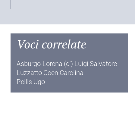
Voci correlate
Asburgo-Lorena (d') Luigi Salvatore
Luzzatto Coen Carolina
Pellis Ugo