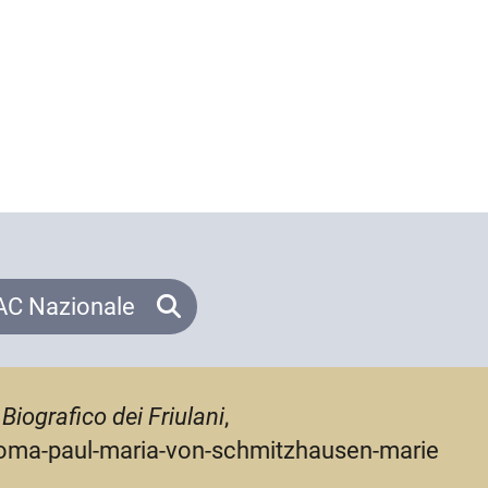
C Nazionale
 Biografico dei Friulani
,
acroma-paul-maria-von-schmitzhausen-marie