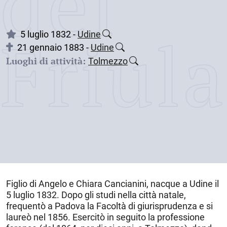
dei
Friul
5 luglio 1832 -
Udine
21 gennaio 1883 -
Udine
Luoghi di attività:
Tolmezzo
Figlio di Angelo e Chiara Cancianini, nacque a
Udine
il
5 luglio 1832
. Dopo gli studi nella città natale,
frequentò a Padova la Facoltà di giurisprudenza e si
laureò nel 1856. Esercitò in seguito la professione