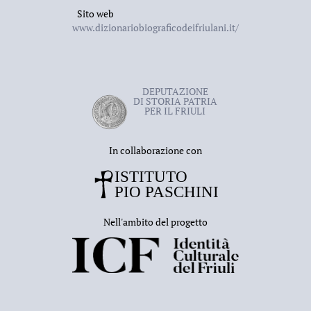
Sito web
www.dizionariobiograficodeifriulani.it/
DEPUTAZIONE
DI STORIA PATRIA
PER IL FRIULI
In collaborazione con
Nell'ambito del progetto