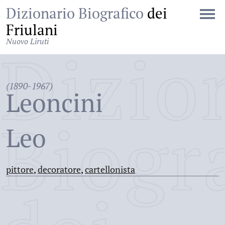
Dizionario Biografico
dei
Friulani
Nuovo Liruti
Dizio
(1890-1967)
Leoncini
Biogr
Leo
pittore
,
decoratore
,
cartellonista