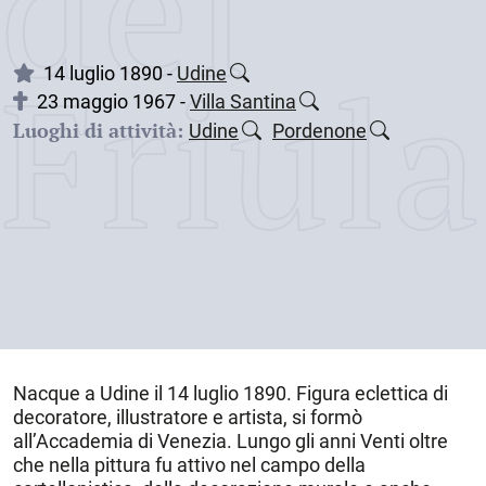
dei
Friul
14 luglio 1890 -
Udine
23 maggio 1967 -
Villa Santina
Luoghi di attività:
Udine
Pordenone
Nacque a
Udine
il
14 luglio 1890
. Figura eclettica di
decoratore, illustratore e artista, si formò
all’Accademia di Venezia. Lungo gli anni Venti oltre
che nella pittura fu attivo nel campo della