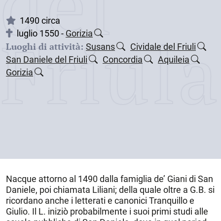
dei
1490 circa
Friul
luglio 1550 -
Gorizia
Luoghi di attività:
Susans
Cividale del Friuli
San Daniele del Friuli
Concordia
Aquileia
Gorizia
Nacque
attorno al 1490
dalla famiglia de’ Giani di San
Daniele, poi chiamata Liliani; della quale oltre a G.B. si
ricordano anche i letterati e canonici Tranquillo e
Giulio. Il L. iniziò probabilmente i suoi primi studi alle