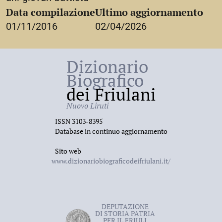
Data compilazione
Ultimo aggiornamento
01/11/2016
02/04/2026
Dizionario
Biografico
dei Friulani
Nuovo Liruti
ISSN 3103-8395
Database in continuo aggiornamento
Sito web
www.dizionariobiograficodeifriulani.it/
DEPUTAZIONE
DI STORIA PATRIA
PER IL FRIULI