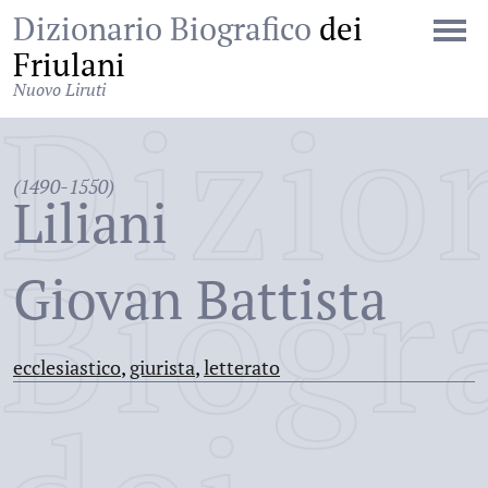
Dizionario Biografico
dei
Friulani
Nuovo Liruti
Dizio
(1490-1550)
Liliani
Biogr
Giovan Battista
ecclesiastico
,
giurista
,
letterato