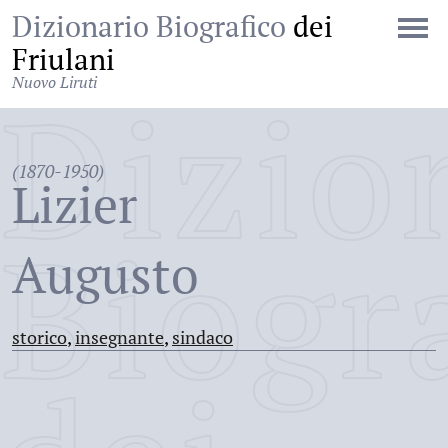
Dizionario Biografico
dei
Friulani
Nuovo Liruti
Dizio
(1870-1950)
Lizier
Biogr
Augusto
storico
,
insegnante
,
sindaco