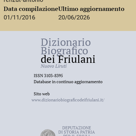
Data compilazione
Ultimo aggiornamento
01/11/2016
20/06/2026
Dizionario
Biografico
dei Friulani
Nuovo Liruti
ISSN 3103-8395
Database in continuo aggiornamento
Sito web
www.dizionariobiograficodeifriulani.it/
DEPUTAZIONE
DI STORIA PATRIA