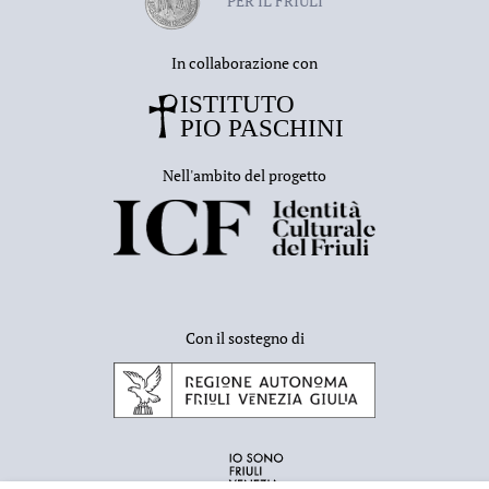
PER IL FRIULI
In collaborazione con
Nell'ambito del progetto
Con il sostegno di