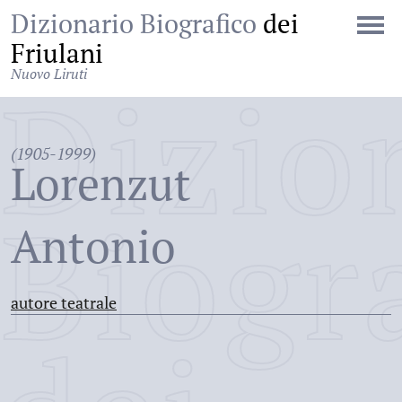
Dizionario Biografico
dei
Friulani
Nuovo Liruti
Dizio
(1905-1999)
Lorenzut
Biogr
Antonio
autore teatrale