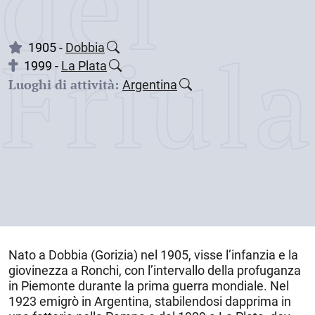
dei
Friul
1905 -
Dobbia
1999 -
La Plata
Luoghi di attività:
Argentina
Nato a
Dobbia (Gorizia)
nel
1905
, visse l’infanzia e la
giovinezza a Ronchi, con l’intervallo della profuganza
in Piemonte durante la prima guerra mondiale. Nel
1923 emigrò in
Argentina
, stabilendosi dapprima in