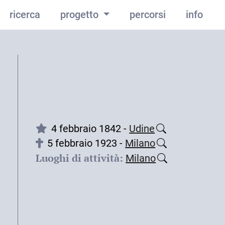
ricerca
progetto
percorsi
info
4 febbraio 1842 -
Udine
5 febbraio 1923 -
Milano
Luoghi di attività:
Milano