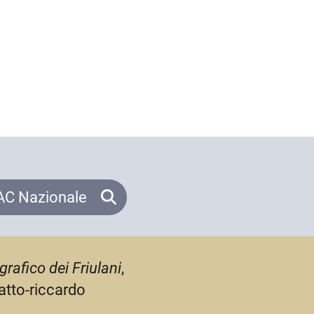
C Nazionale
grafico dei Friulani
,
atto-riccardo