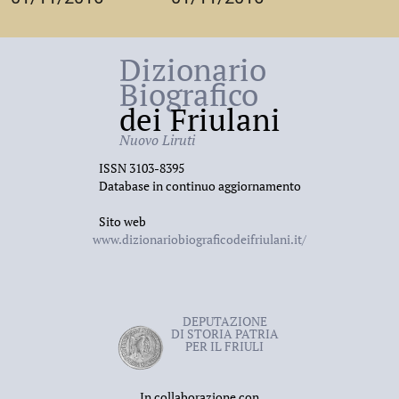
Dizionario
Biografico
dei Friulani
Nuovo Liruti
ISSN 3103-8395
Database in continuo aggiornamento
Sito web
www.dizionariobiograficodeifriulani.it/
DEPUTAZIONE
DI STORIA PATRIA
PER IL FRIULI
In collaborazione con