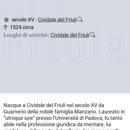
dei
Friul
secolo XV -
Cividale del Friuli
1524 circa
Luoghi di attività:
Cividale del Friuli
Nacque a
Cividale del Friuli
nel
secolo XV
da
Guarnerio della nobile famiglia Manzano. Laureato in
“utroque iure” presso l’Università di Padova, fu tanto
abile nella professione giuridica da meritare, lui