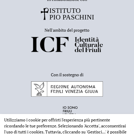
Nell'ambito del progetto
Con il sostegno di
Utilizziamo i cookie per offrirti l'esperienza più pertinente
ricordando le tue preferenze. Selezionando
'Accetta'
, acconsentirai
l'uso di tutti i cookies. Tuttavia, cliccando su
'Gestisci...'
è possibile