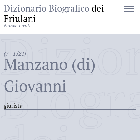
Dizionario Biografico
dei
Friulani
Nuovo Liruti
Dizio
(? - 1524)
Manzano (di)
Biogr
Giovanni
giurista