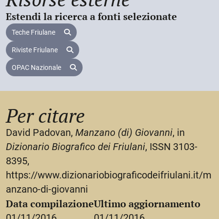
Estendi la ricerca a fonti selezionate
Teche Friulane
Riviste Friulane
OPAC Nazionale
Per citare
David Padovan,
Manzano (di) Giovanni
, in
Dizionario Biografico dei Friulani
, ISSN 3103-
8395,
https://www.dizionariobiograficodeifriulani.it/m
anzano-di-giovanni
Data compilazione
Ultimo aggiornamento
01/11/2016
01/11/2016