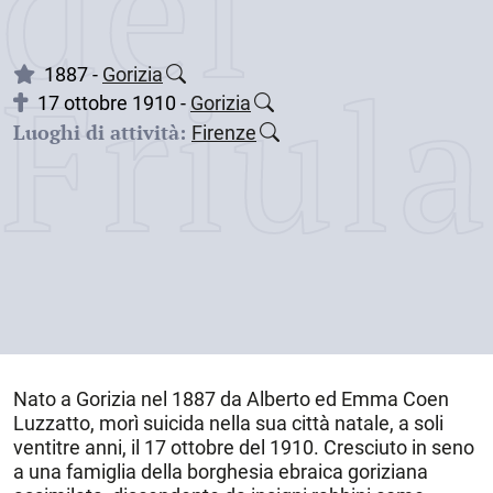
dei
Friul
1887 -
Gorizia
17 ottobre 1910 -
Gorizia
Luoghi di attività:
Firenze
Nato a
Gorizia
nel
1887
da Alberto ed Emma Coen
Luzzatto, morì suicida nella sua città natale, a soli
ventitre anni, il
17 ottobre del 1910
. Cresciuto in seno
a una famiglia della borghesia ebraica goriziana