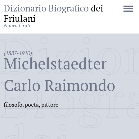
Dizionario Biografico
dei
Friulani
Nuovo Liruti
Dizio
(1887-1910)
Michelstaedter
Biogr
Carlo Raimondo
filosofo
,
poeta
,
pittore