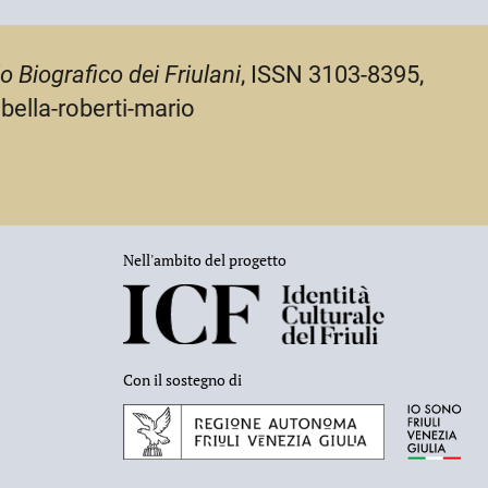
o Biografico dei Friulani
, ISSN 3103-8395,
bella-roberti-mario
Nell'ambito del progetto
Con il sostegno di