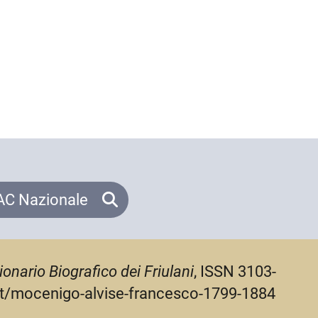
C Nazionale
ionario Biografico dei Friulani
, ISSN 3103-
i.it/mocenigo-alvise-francesco-1799-1884