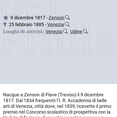
dei
Friul
9 dicembre 1817 -
Zenson
25 febbraio 1885 -
Venezia
Luoghi di attività:
Venezia
Udine
Nacque a
Zenson di Piave
(Treviso) il
9 dicembre
1817
. Dal 1834 frequentò l’I. R. Accademia di belle
arti di Venezia, città dove, nel 1839, ricevette il primo
premio nel Concorso scolastico di prospettiva con la