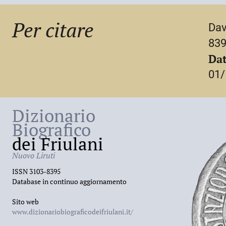
Per citare
Dav
839
Dat
01/
Dizionario
Biografico
dei Friulani
Nuovo Liruti
ISSN 3103-8395
Database in continuo aggiornamento
Sito web
www.dizionariobiograficodeifriulani.it/