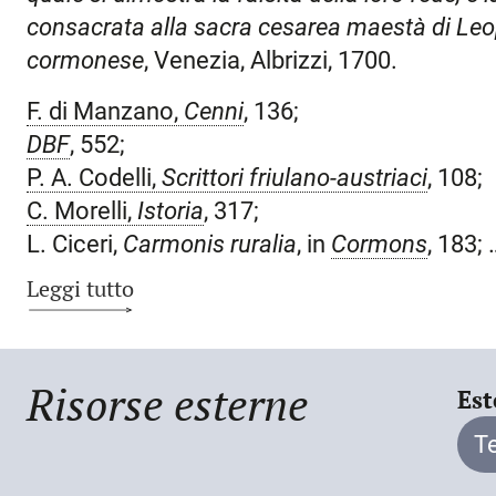
Trinità (IV) e altri fondamenti del cattolicesi
consacrata alla sacra cesarea maestà di Leo
degli angeli e dei santi (V) o la liceità dell
cormonese
, Venezia, Albrizzi, 1700.
sette (da IX a XV) dimostrano l’erroneità di t
cristiana dagli Ebrei. La conclusione di que
F. di Manzano,
Cenni
, 136;
comune padronanza dell’argomento, è affidat
DBF
, 552;
teologo, dopo aver accennato all’origine del
P. A. Codelli,
Scrittori friulano-austriaci
, 108;
testo sacro ebraico, sottolineandone tutte le 
C. Morelli,
Istoria
, 317;
verità. Morì a
Cormons
il
3 giugno 1718
.
L. Ciceri,
Carmonis ruralia
, in
Cormons
, 183;
G. F. Formentini,
Contea di Gorizia
, 50.
Leggi tutto
Risorse esterne
Est
T