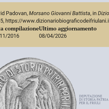
id Padovan,
Morsano Giovanni Battista
, in
Dizio
5, https://www.dizionariobiograficodeifriulani.
a compilazione
Ultimo aggiornamento
11/2016
08/04/2026
DEPUTAZIONE
DI STORIA PATRIA
PER IL FRIULI