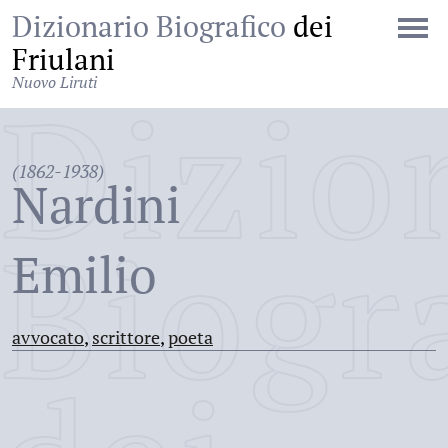
Dizionario Biografico
dei
Friulani
Nuovo Liruti
Dizio
(1862-1938)
Nardini
Biogr
Emilio
avvocato
,
scrittore
,
poeta