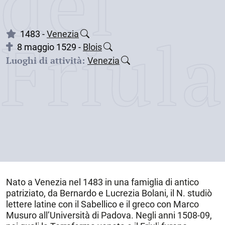
dei
Friul
1483 -
Venezia
8 maggio 1529 -
Blois
Luoghi di attività:
Venezia
Nato a
Venezia
nel
1483
in una famiglia di antico
patriziato, da Bernardo e Lucrezia Bolani, il N. studiò
lettere latine con il Sabellico e il greco con Marco
Musuro all’Università di Padova. Negli anni 1508-09,