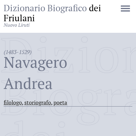
Dizionario Biografico
dei
Friulani
Nuovo Liruti
Dizio
(1483-1529)
Navagero
Biogr
Andrea
filologo
,
storiografo
,
poeta