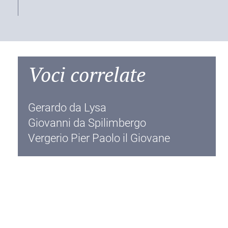
Voci correlate
Gerardo da Lysa
Giovanni da Spilimbergo
Vergerio Pier Paolo il Giovane