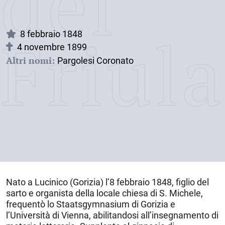
dei
Friul
8 febbraio 1848
4 novembre 1899
Altri nomi:
Pargolesi Coronato
Nato a
Lucinico
(Gorizia) l’
8 febbraio 1848
, figlio del
sarto e organista della locale chiesa di S. Michele,
frequentò lo Staatsgymnasium di Gorizia e
l’Università di Vienna, abilitandosi all’insegnamento di