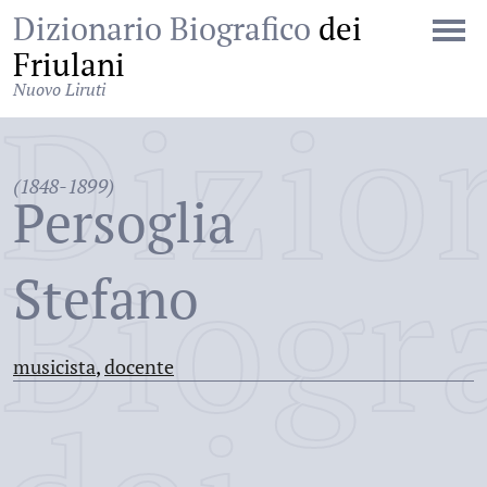
Dizionario Biografico
dei
Friulani
Nuovo Liruti
Dizio
(1848-1899)
Persoglia
Biogr
Stefano
musicista
,
docente