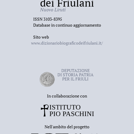
dei Friulani
Nuovo Liruti
ISSN 3103-8395
Database in continuo aggiornamento
Sito web
www.dizionariobiograficodeifriulani.it/
DEPUTAZIONE
DI STORIA PATRIA
PER IL FRIULI
In collaborazione con
Nell'ambito del progetto