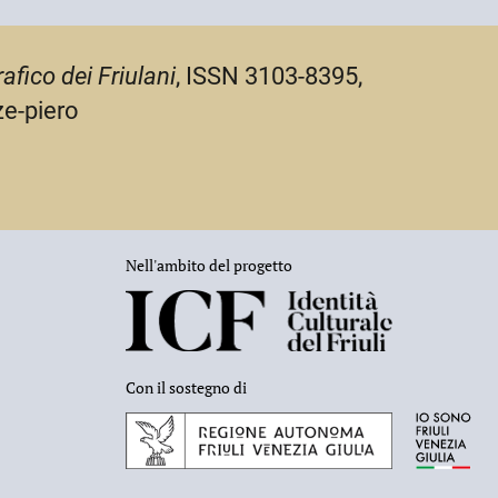
afico dei Friulani
, ISSN 3103-8395,
ze-piero
Nell'ambito del progetto
Con il sostegno di