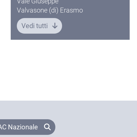
Vale Giuseppe
Valvasone (di) Erasmo
Vedi tutti
C Nazionale