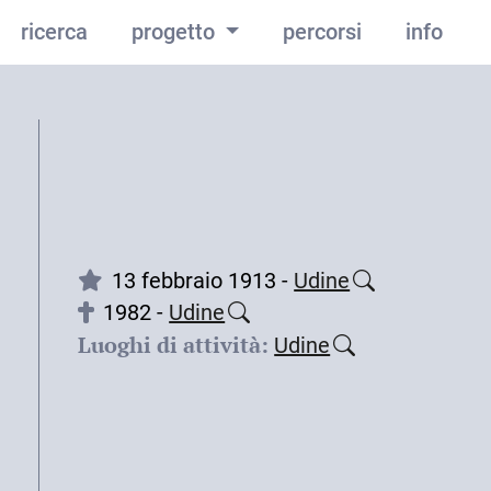
ricerca
progetto
percorsi
info
13 febbraio 1913 -
Udine
1982 -
Udine
Luoghi di attività:
Udine