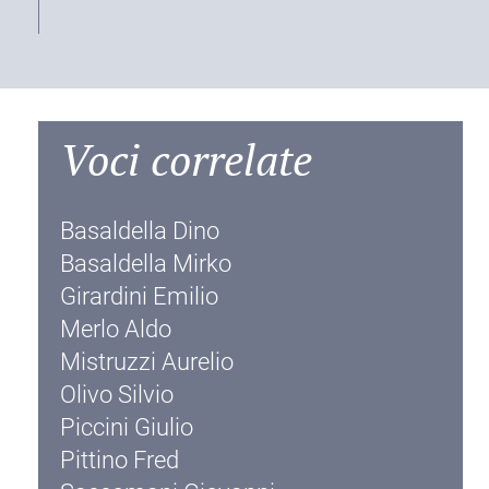
Voci correlate
Basaldella Dino
Basaldella Mirko
Girardini Emilio
Merlo Aldo
Mistruzzi Aurelio
Olivo Silvio
Piccini Giulio
Pittino Fred