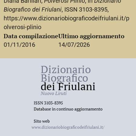
Diana Barillari,
Polverosi Plinio
, in
Dizionario
Biografico dei Friulani
, ISSN 3103-8395,
https://www.dizionariobiograficodeifriulani.it/p
olverosi-plinio
Data compilazione
Ultimo aggiornamento
01/11/2016
14/07/2026
Dizionario
Biografico
dei Friulani
Nuovo Liruti
ISSN 3103-8395
Database in continuo aggiornamento
Sito web
www.dizionariobiograficodeifriulani.it/