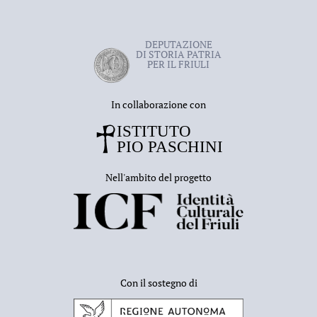
DEPUTAZIONE
DI STORIA PATRIA
PER IL FRIULI
In collaborazione con
Nell'ambito del progetto
Con il sostegno di