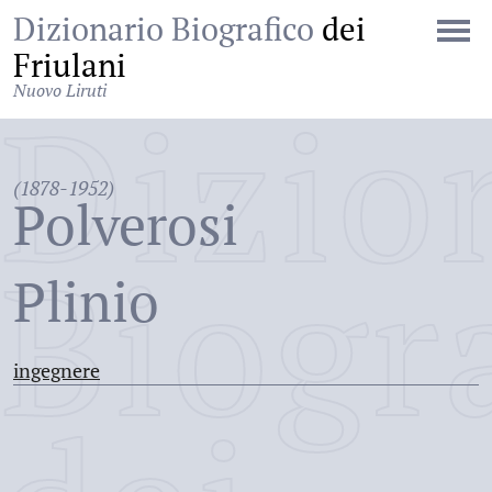
Dizionario Biografico
dei
Friulani
Nuovo Liruti
Dizio
(1878-1952)
Polverosi
Biogr
Plinio
ingegnere