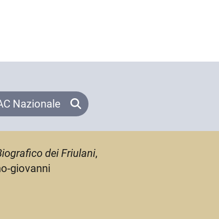
C Nazionale
iografico dei Friulani
,
mo-giovanni