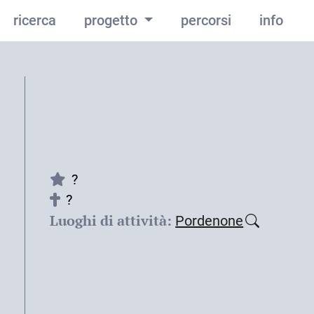
ricerca
progetto
percorsi
info
?
?
Luoghi di attività:
Pordenone