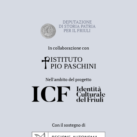
DEPUTAZIONE
DI STORIA PATRIA
PER IL FRIULI
In collaborazione con
Nell'ambito del progetto
Con il sostegno di