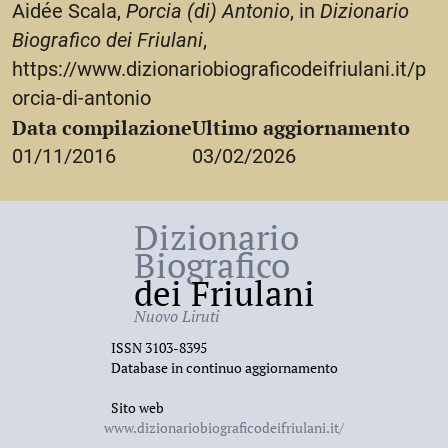
Porcia, la tela passò poi nel secolo scorso al la
Aidée Scala,
Porcia (di) Antonio
, in
Dizionario
famiglia Litta Visconti di Milano. Nel 1891 la
Biografico dei Friulani
,
duchessa Eugenia Litta Visconti Arese lo donò alla
https://www.dizionariobiograficodeifriulani.it/p
pinacoteca milanese di Brera.
orcia-di-antonio
Data compilazione
Ultimo aggiornamento
01/11/2016
03/02/2026
Dizionario
Biografico
dei Friulani
Nuovo Liruti
ISSN 3103-8395
Database in continuo aggiornamento
Sito web
www.dizionariobiograficodeifriulani.it/