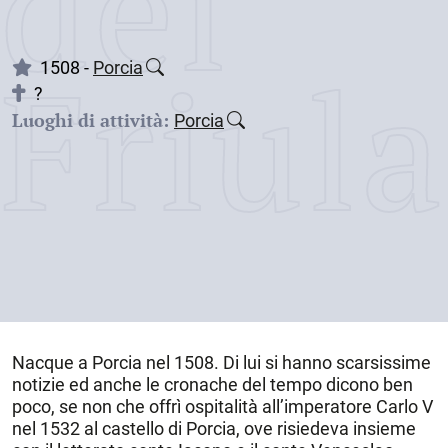
dei
Friul
1508 -
Porcia
?
Luoghi di attività:
Porcia
Nacque a
Porcia
nel
1508
. Di lui si hanno scarsissime
notizie ed anche le cronache del tempo dicono ben
poco, se non che offrì ospitalità all’imperatore Carlo V
nel 1532 al castello di
Porcia
, ove risiedeva insieme