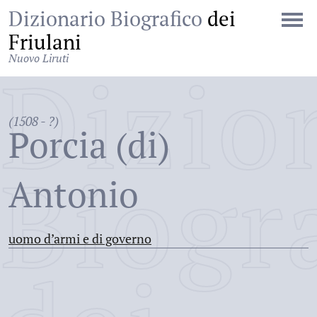
Dizionario Biografico
dei
Friulani
Nuovo Liruti
Dizio
(1508 - ?)
Porcia (di)
Biogr
Antonio
uomo d’armi e di governo