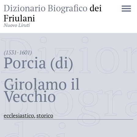
Dizionario Biografico
dei
Friulani
Nuovo Liruti
Dizio
(1531-1601)
Porcia (di)
Biogr
Girolamo il
Vecchio
ecclesiastico
,
storico