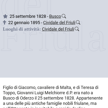
dei
Friul
25 settembre 1828 -
Busco
22 gennaio 1895 -
Cividale del Friuli
Luoghi di attività:
Cividale del Friuli
Figlio di Giacomo, cavaliere di Malta, e di Teresa di
Toppo, Giovanni Luigi Melchiorre d.P. era nato a
Busco di Oderzo
il
25 settembre 1828
. Appartenente
a una delle più antiche famiglie nobili friulane, ma