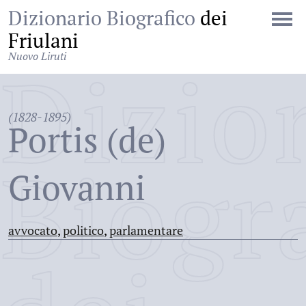
Dizionario Biografico
dei
Friulani
Nuovo Liruti
Dizio
(1828-1895)
Portis (de)
Biogr
Giovanni
avvocato
,
politico
,
parlamentare