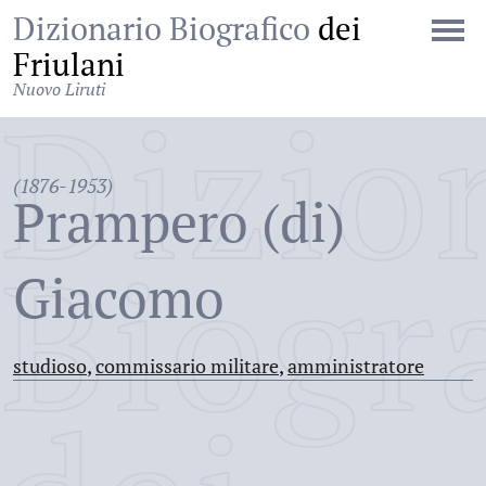
Dizionario Biografico
dei
Friulani
Nuovo Liruti
Dizio
(1876-1953)
Prampero (di)
Biogr
Giacomo
studioso
,
commissario militare
,
amministratore