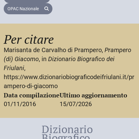
OPAC Nazionale
Per citare
Marisanta de Carvalho di Prampero,
Prampero
(di) Giacomo
, in
Dizionario Biografico dei
Friulani
,
https://www.dizionariobiograficodeifriulani.it/pr
ampero-di-giacomo
Data compilazione
Ultimo aggiornamento
01/11/2016
15/07/2026
Dizionario
Biografico