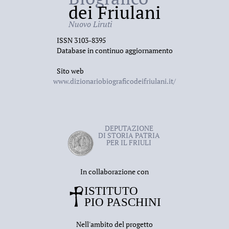
dei Friulani
Nuovo Liruti
ISSN 3103-8395
Database in continuo aggiornamento
Sito web
www.dizionariobiograficodeifriulani.it/
DEPUTAZIONE
DI STORIA PATRIA
PER IL FRIULI
In collaborazione con
Nell'ambito del progetto