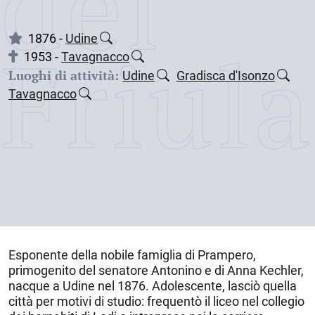
dei
Friul
1876 -
Udine
1953 -
Tavagnacco
Luoghi di attività:
Udine
Gradisca d'Isonzo
Tavagnacco
Esponente della nobile famiglia di Prampero,
primogenito del senatore Antonino e di Anna Kechler,
nacque a
Udine
nel
1876
. Adolescente, lasciò quella
città per motivi di studio: frequentò il liceo nel collegio