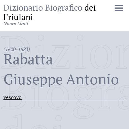
Dizionario Biografico
dei
Friulani
Nuovo Liruti
Dizio
(1620-1683)
Rabatta
Biogr
Giuseppe Antonio
vescovo