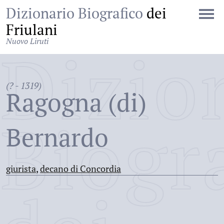
Dizionario Biografico
dei
Friulani
Nuovo Liruti
Dizio
(? - 1319)
Ragogna (di)
Biogr
Bernardo
giurista
,
decano di Concordia