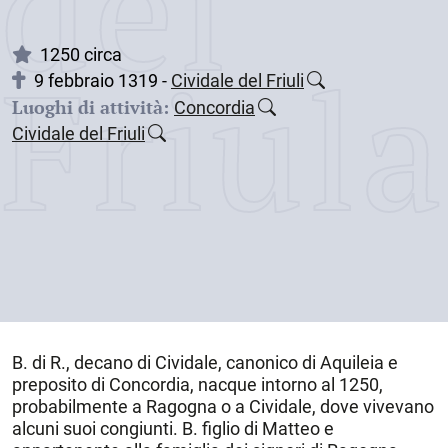
dei
Friul
1250 circa
9 febbraio 1319 -
Cividale del Friuli
Luoghi di attività:
Concordia
Cividale del Friuli
B. di R., decano di Cividale, canonico di Aquileia e
preposito di Concordia, nacque intorno al 1250,
probabilmente a Ragogna o a Cividale, dove vivevano
alcuni suoi congiunti. B. figlio di Matteo e