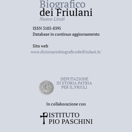
Biografico
dei Friulani
Nuovo Liruti
ISSN 3103-8395
Database in continuo aggiornamento
Sito web
www.dizionariobiograficodeifriulani.it/
DEPUTAZIONE
DI STORIA PATRIA
PER IL FRIULI
In collaborazione con