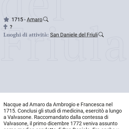
dei
Friul
1715 -
Amaro
?
Luoghi di attività:
San Daniele del Friuli
Nacque ad
Amaro
da Ambrogio e Francesca nel
1715
. Conclusi gli studi di medicina, esercitò a lungo
a Valvasone. Raccomandato dalla contessa di
Valvasone, il primo dicembre 1772 veniva assunto