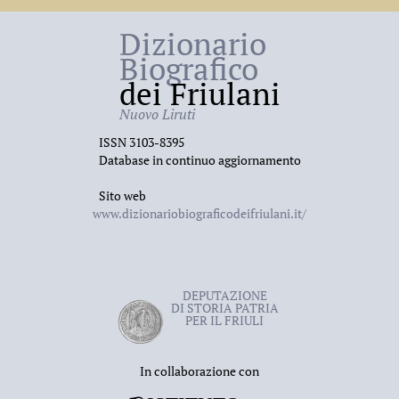
Dizionario
Biografico
dei Friulani
Nuovo Liruti
ISSN 3103-8395
Database in continuo aggiornamento
Sito web
www.dizionariobiograficodeifriulani.it/
DEPUTAZIONE
DI STORIA PATRIA
PER IL FRIULI
In collaborazione con