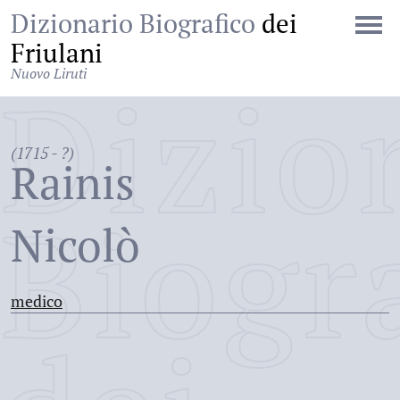
Dizionario Biografico
dei
Friulani
Nuovo Liruti
Dizio
(1715 - ?)
Rainis
Biogr
Nicolò
medico