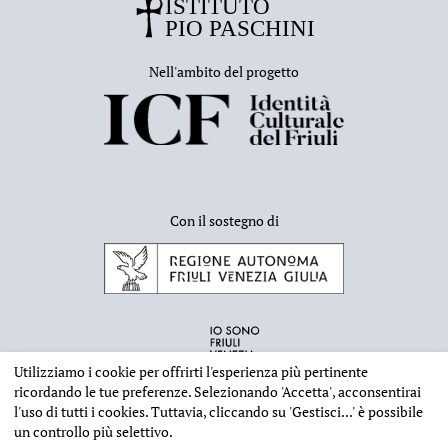
Nell'ambito del progetto
Con il sostegno di
Utilizziamo i cookie per offrirti l'esperienza più pertinente
ricordando le tue preferenze. Selezionando
'Accetta'
, acconsentirai
l'uso di tutti i cookies. Tuttavia, cliccando su
'Gestisci...'
è possibile
un controllo più selettivo.
INFORMAZIONI EDITORIALI
NOTE LEGALI
PRIVACY & COOKIES