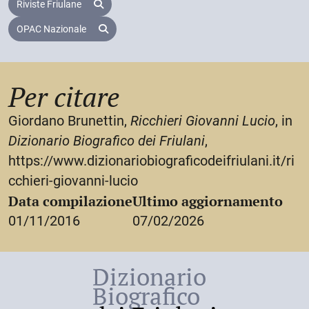
Riviste Friulane
OPAC Nazionale
Per citare
Giordano Brunettin,
Ricchieri Giovanni Lucio
, in
Dizionario Biografico dei Friulani
,
https://www.dizionariobiograficodeifriulani.it/ri
cchieri-giovanni-lucio
Data compilazione
Ultimo aggiornamento
01/11/2016
07/02/2026
Dizionario
Biografico