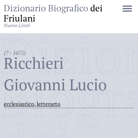
Dizionario Biografico
dei
Friulani
Nuovo Liruti
Dizio
(? - 1675)
Ricchieri
Biogr
Giovanni Lucio
ecclesiastico
,
letterarto