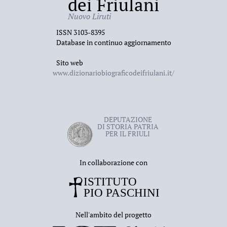
dei Friulani
Nuovo Liruti
ISSN 3103-8395
Database in continuo aggiornamento
Sito web
www.dizionariobiograficodeifriulani.it/
DEPUTAZIONE
DI STORIA PATRIA
PER IL FRIULI
In collaborazione con
Nell'ambito del progetto