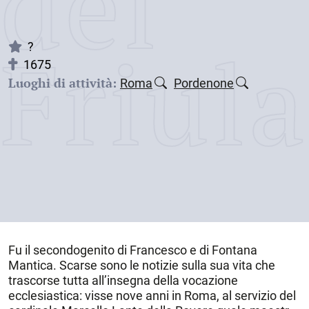
dei
Friul
?
1675
Luoghi di attività:
Roma
Pordenone
Fu il secondogenito di Francesco e di Fontana
Mantica. Scarse sono le notizie sulla sua vita che
trascorse tutta all’insegna della vocazione
ecclesiastica: visse nove anni in
Roma
, al servizio del