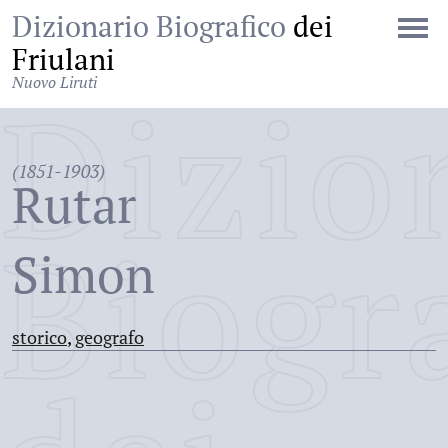
Dizionario Biografico
dei
Friulani
Nuovo Liruti
Dizio
(1851-1903)
Rutar
Biogr
Simon
storico
,
geografo