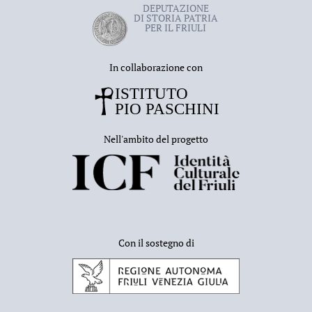
DEPUTAZIONE
DI STORIA PATRIA
PER IL FRIULI
In collaborazione con
Nell'ambito del progetto
Con il sostegno di