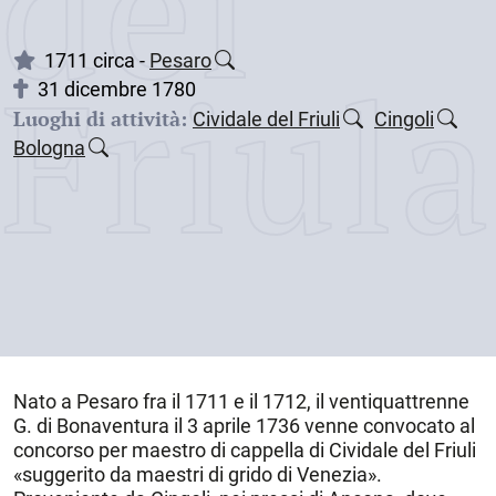
dei
Friul
1711 circa -
Pesaro
31 dicembre 1780
Luoghi di attività:
Cividale del Friuli
Cingoli
Bologna
Nato a
Pesaro
fra il 1711 e il 1712
, il ventiquattrenne
G. di Bonaventura il 3 aprile 1736 venne convocato al
concorso per maestro di cappella di
Cividale del Friuli
«suggerito da maestri di grido di Venezia».