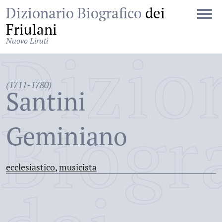
Dizionario Biografico
dei
Friulani
Nuovo Liruti
Dizio
(1711-1780)
Santini
Biogr
Geminiano
ecclesiastico
,
musicista