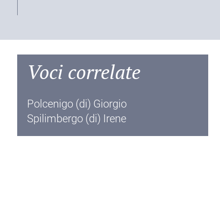
Voci correlate
Polcenigo (di) Giorgio
Spilimbergo (di) Irene