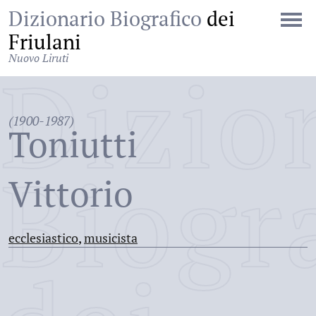
Dizionario Biografico
dei
Friulani
Nuovo Liruti
Dizio
(1900-1987)
Toniutti
Biogr
Vittorio
ecclesiastico
,
musicista