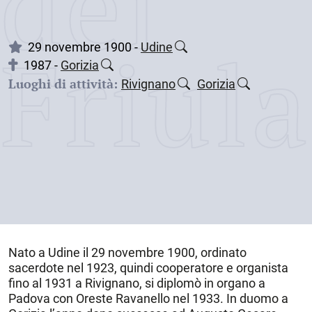
dei
Friul
29 novembre 1900 -
Udine
1987 -
Gorizia
Luoghi di attività:
Rivignano
Gorizia
Nato a
Udine
il
29 novembre 1900
, ordinato
sacerdote nel 1923, quindi cooperatore e organista
fino al 1931 a
Rivignano
, si diplomò in organo a
Padova con Oreste Ravanello nel 1933. In duomo a