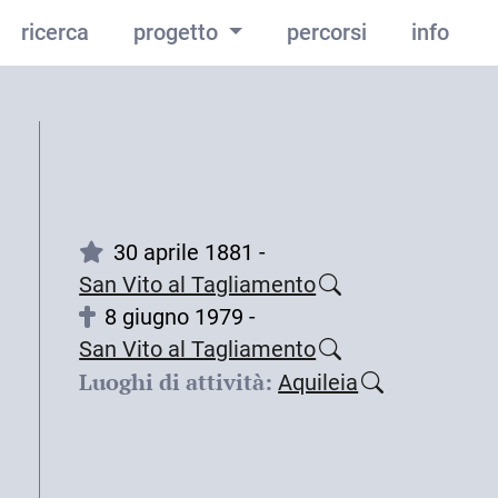
ricerca
progetto
percorsi
info
30 aprile 1881 -
San Vito al Tagliamento
8 giugno 1979 -
San Vito al Tagliamento
Luoghi di attività:
Aquileia