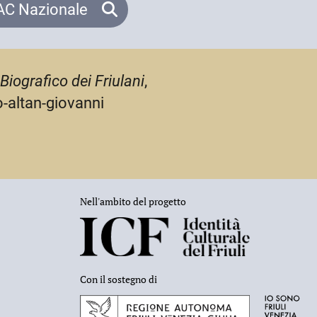
C Nazionale
Biografico dei Friulani
,
o-altan-giovanni
Nell'ambito del progetto
Con il sostegno di