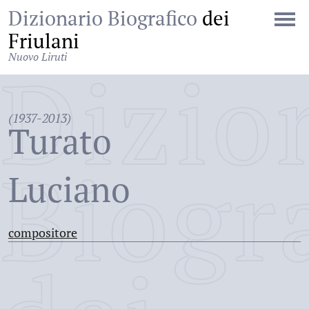
Dizionario Biografico
dei
Friulani
Nuovo Liruti
Dizio
(1937-2013)
Turato
Biogr
Luciano
compositore