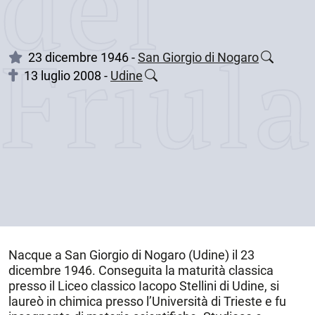
dei
Friul
23 dicembre 1946 -
San Giorgio di Nogaro
13 luglio 2008 -
Udine
Nacque a
San Giorgio di Nogaro (Udine)
il
23
dicembre 1946
. Conseguita la maturità classica
presso il Liceo classico Iacopo Stellini di Udine, si
laureò in chimica presso l’Università di Trieste e fu