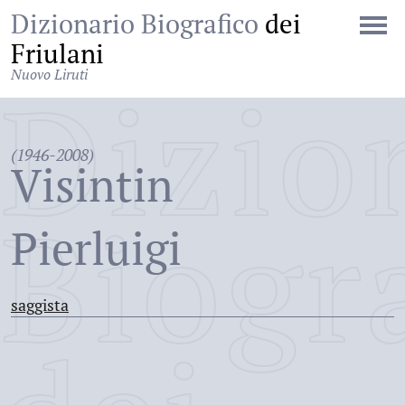
Dizionario Biografico
dei
Friulani
Nuovo Liruti
Dizio
(1946-2008)
Visintin
Biogr
Pierluigi
saggista