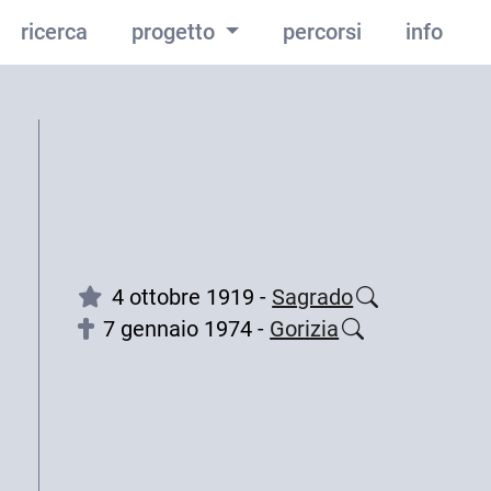
ricerca
progetto
percorsi
info
4 ottobre 1919 -
Sagrado
7 gennaio 1974 -
Gorizia