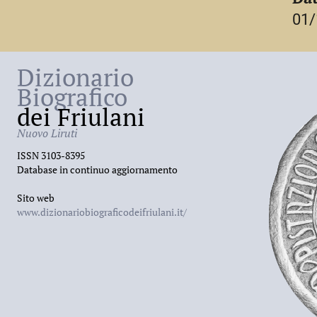
01/
Dizionario
Biografico
dei Friulani
Nuovo Liruti
ISSN 3103-8395
Database in continuo aggiornamento
Sito web
www.dizionariobiograficodeifriulani.it/