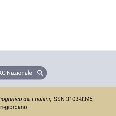
C Nazionale
iografico dei Friulani
, ISSN 3103-8395,
ori-giordano